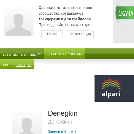
Opentraders
- это независимое
сообщество, создаваемое
трейдерами и для трейдеров
.
Присоединяйтесь, нам по пути!
Войти
Регистрация
СТРАНИЦА DENEGKIN
(9)
БЛОГ ИМ. DENEGKIN
БИО
ЗАКЛАДКИ
Denegkin
Денежкин
1
Записи в блоге