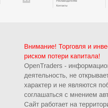
Рекламодателям
Контакты
Внимание! Торговля и инв
риском потери капитала!
OpenTraders - информацио
деятельность, не открыва
характер и не являются п
соглашаться с мнением ав
Сайт работает на террито