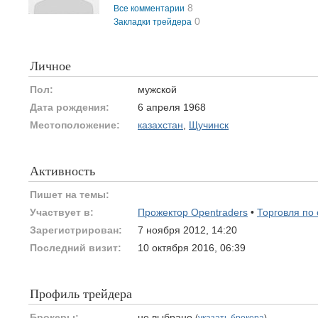
8
Все комментарии
0
Закладки трейдера
Личное
Пол:
мужской
Дата рождения:
6 апреля 1968
Местоположение:
казахстан
,
Щучинск
Активность
Пишет на темы:
Участвует в:
Прожектор Opentraders
•
Торговля по
Зарегистрирован:
7 ноября 2012, 14:20
Последний визит:
10 октября 2016, 06:39
Профиль трейдера
Брокеры:
не выбрано
(
указать брокера
)